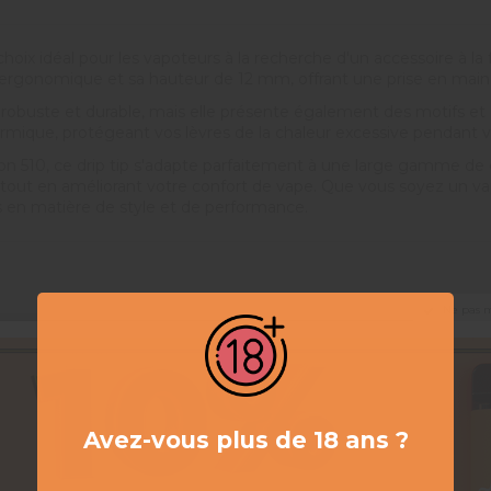
hoix idéal pour les vapoteurs à la recherche d'un accessoire à l
 ergonomique et sa hauteur de 12 mm, offrant une prise en main c
t robuste et durable, mais elle présente également des motifs et 
hermique, protégeant vos lèvres de la chaleur excessive pendant 
ion 510, ce drip tip s'adapte parfaitement à une large gamme d
s tout en améliorant votre confort de vape. Que vous soyez un va
 en matière de style et de performance.
Ne pas 
Avez-vous plus de 18 ans ?