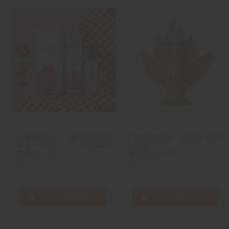
Granité De
Gold Digger
16,00 CHF
22,90 CHF
Goji - Petit
- Ben
23,90 CHF
Nuage - 60
Northon - 50
ml
ml
Ajouter au panier
Ajouter au panier