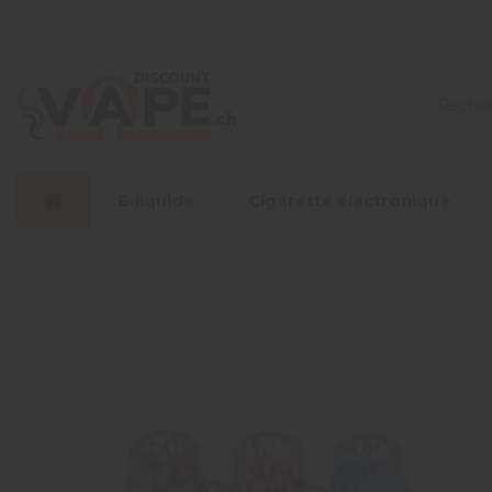
E-liquide
Cigarette électronique