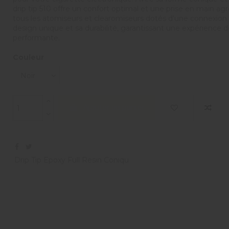
drip tip 510 offre un confort optimal et une prise en main a
tous les atomiseurs et clearomiseurs dotés d'une connexion 51
design unique et sa durabilité, garantissant une expérience de
performante.
Couleur
Ajouter au panier
Drip Tip Epoxy Full Resin Coniqu