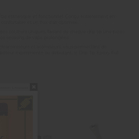
a fois esthétique et fonctionnel. Conçu entièrement en
onfortable et un flux d'air optimisé.
des couleurs uniques, faisant de chaque drip tip une pièce
vos sessions de vape prolongées.
e clearomiseurs et atomiseurs, vous permettant de
poteur expérimenté ou débutant, le Drip Tip Epoxy Full
montrer à nouveau