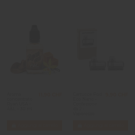
Aroma
Cartucce Pod
11,90 CHF
9,90 CHF
concentrato
Eco Nano -
Ryan USA –
Confezione
A&L – 30 ml
da 2 -
Vaporesso
Aggiungi al carrello
Aggiungi al carrello