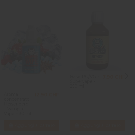
Base PG/VG -
7,90 CHF
Supervape -
250 ml
Aroma
12,90 CHF
concentrato
Heisenberg
– Vampire
Vape – 30 ml
Aggiungi al carrello
Aggiungi al carrello